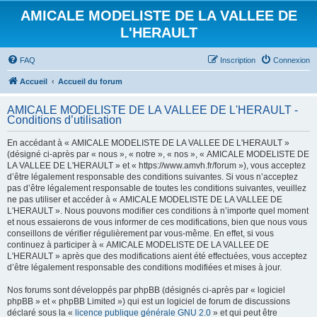
AMICALE MODELISTE DE LA VALLEE DE
L'HERAULT
FAQ
Inscription
Connexion
Accueil
Accueil du forum
AMICALE MODELISTE DE LA VALLEE DE L'HERAULT -
Conditions d’utilisation
En accédant à « AMICALE MODELISTE DE LA VALLEE DE L'HERAULT »
(désigné ci-après par « nous », « notre », « nos », « AMICALE MODELISTE DE
LA VALLEE DE L'HERAULT » et « https://www.amvh.fr/forum »), vous acceptez
d’être légalement responsable des conditions suivantes. Si vous n’acceptez
pas d’être légalement responsable de toutes les conditions suivantes, veuillez
ne pas utiliser et accéder à « AMICALE MODELISTE DE LA VALLEE DE
L'HERAULT ». Nous pouvons modifier ces conditions à n’importe quel moment
et nous essaierons de vous informer de ces modifications, bien que nous vous
conseillons de vérifier régulièrement par vous-même. En effet, si vous
continuez à participer à « AMICALE MODELISTE DE LA VALLEE DE
L'HERAULT » après que des modifications aient été effectuées, vous acceptez
d’être légalement responsable des conditions modifiées et mises à jour.
Nos forums sont développés par phpBB (désignés ci-après par « logiciel
phpBB » et « phpBB Limited ») qui est un logiciel de forum de discussions
déclaré sous la «
licence publique générale GNU 2.0
» et qui peut être