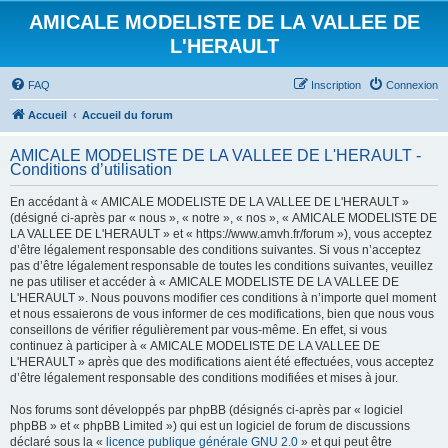
AMICALE MODELISTE DE LA VALLEE DE
L'HERAULT
FAQ
Inscription
Connexion
Accueil
Accueil du forum
AMICALE MODELISTE DE LA VALLEE DE L'HERAULT -
Conditions d’utilisation
En accédant à « AMICALE MODELISTE DE LA VALLEE DE L'HERAULT »
(désigné ci-après par « nous », « notre », « nos », « AMICALE MODELISTE DE
LA VALLEE DE L'HERAULT » et « https://www.amvh.fr/forum »), vous acceptez
d’être légalement responsable des conditions suivantes. Si vous n’acceptez
pas d’être légalement responsable de toutes les conditions suivantes, veuillez
ne pas utiliser et accéder à « AMICALE MODELISTE DE LA VALLEE DE
L'HERAULT ». Nous pouvons modifier ces conditions à n’importe quel moment
et nous essaierons de vous informer de ces modifications, bien que nous vous
conseillons de vérifier régulièrement par vous-même. En effet, si vous
continuez à participer à « AMICALE MODELISTE DE LA VALLEE DE
L'HERAULT » après que des modifications aient été effectuées, vous acceptez
d’être légalement responsable des conditions modifiées et mises à jour.
Nos forums sont développés par phpBB (désignés ci-après par « logiciel
phpBB » et « phpBB Limited ») qui est un logiciel de forum de discussions
déclaré sous la «
licence publique générale GNU 2.0
» et qui peut être