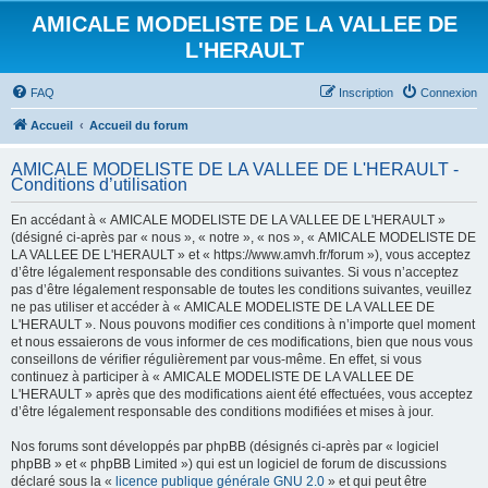
AMICALE MODELISTE DE LA VALLEE DE
L'HERAULT
FAQ
Inscription
Connexion
Accueil
Accueil du forum
AMICALE MODELISTE DE LA VALLEE DE L'HERAULT -
Conditions d’utilisation
En accédant à « AMICALE MODELISTE DE LA VALLEE DE L'HERAULT »
(désigné ci-après par « nous », « notre », « nos », « AMICALE MODELISTE DE
LA VALLEE DE L'HERAULT » et « https://www.amvh.fr/forum »), vous acceptez
d’être légalement responsable des conditions suivantes. Si vous n’acceptez
pas d’être légalement responsable de toutes les conditions suivantes, veuillez
ne pas utiliser et accéder à « AMICALE MODELISTE DE LA VALLEE DE
L'HERAULT ». Nous pouvons modifier ces conditions à n’importe quel moment
et nous essaierons de vous informer de ces modifications, bien que nous vous
conseillons de vérifier régulièrement par vous-même. En effet, si vous
continuez à participer à « AMICALE MODELISTE DE LA VALLEE DE
L'HERAULT » après que des modifications aient été effectuées, vous acceptez
d’être légalement responsable des conditions modifiées et mises à jour.
Nos forums sont développés par phpBB (désignés ci-après par « logiciel
phpBB » et « phpBB Limited ») qui est un logiciel de forum de discussions
déclaré sous la «
licence publique générale GNU 2.0
» et qui peut être