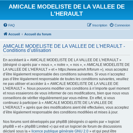
AMICALE MODELISTE DE LA VALLEE DE
L'HERAULT
FAQ
Inscription
Connexion
Accueil
Accueil du forum
AMICALE MODELISTE DE LA VALLEE DE L'HERAULT -
Conditions d’utilisation
En accédant à « AMICALE MODELISTE DE LA VALLEE DE L'HERAULT »
(désigné ci-après par « nous », « notre », « nos », « AMICALE MODELISTE DE
LA VALLEE DE L'HERAULT » et « https://www.amvh.fr/forum »), vous acceptez
d’être légalement responsable des conditions suivantes. Si vous n’acceptez
pas d’être légalement responsable de toutes les conditions suivantes, veuillez
ne pas utiliser et accéder à « AMICALE MODELISTE DE LA VALLEE DE
L'HERAULT ». Nous pouvons modifier ces conditions à n’importe quel moment
et nous essaierons de vous informer de ces modifications, bien que nous vous
conseillons de vérifier régulièrement par vous-même. En effet, si vous
continuez à participer à « AMICALE MODELISTE DE LA VALLEE DE
L'HERAULT » après que des modifications aient été effectuées, vous acceptez
d’être légalement responsable des conditions modifiées et mises à jour.
Nos forums sont développés par phpBB (désignés ci-après par « logiciel
phpBB » et « phpBB Limited ») qui est un logiciel de forum de discussions
déclaré sous la «
licence publique générale GNU 2.0
» et qui peut être