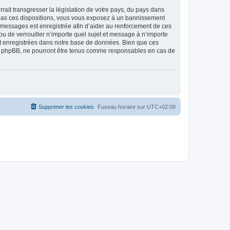
ait transgresser la législation de votre pays, du pays dans
as ces dispositions, vous vous exposez à un bannissement
 les messages est enregistrée afin d’aider au renforcement de ces
 de verrouiller n’importe quel sujet et message à n’importe
nt enregistrées dans notre base de données. Bien que ces
 phpBB, ne pourront être tenus comme responsables en cas de
Supprimer les cookies
Fuseau horaire sur
UTC+02:00