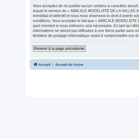
Vous acceptez de ne publier aucun contenu à caractère abusif, 
lequel le serveur de « AMICALE MODELISTE DE LA VALLEE DE L'
immédiat et définitif et nous nous réservons le droit d’avertir v
conditions. Vous acceptez le fait que « AMICALE MODELISTE DE
quel moment si nous estimons cela nécessaire. En tant qu’util
informations ne seront pas diffusées à une tierce partie s
tentative de piratage informatique visant à compromettre vos 
Revenir à la page précédente
Accueil
Accueil du forum