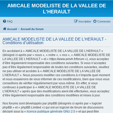
AMICALE MODELISTE DE LA VALLEE DE
L'HERAULT
FAQ
Inscription
Connexion
Accueil
Accueil du forum
AMICALE MODELISTE DE LA VALLEE DE L'HERAULT -
Conditions d’utilisation
En accédant à « AMICALE MODELISTE DE LA VALLEE DE L'HERAULT »
(désigné ci-après par « nous », « notre », « nos », « AMICALE MODELISTE DE
LA VALLEE DE L'HERAULT » et « https://www.amvh.fr/forum »), vous acceptez
d’être légalement responsable des conditions suivantes. Si vous n’acceptez
pas d’être légalement responsable de toutes les conditions suivantes, veuillez
ne pas utiliser et accéder à « AMICALE MODELISTE DE LA VALLEE DE
L'HERAULT ». Nous pouvons modifier ces conditions à n’importe quel moment
et nous essaierons de vous informer de ces modifications, bien que nous vous
conseillons de vérifier régulièrement par vous-même. En effet, si vous
continuez à participer à « AMICALE MODELISTE DE LA VALLEE DE
L'HERAULT » après que des modifications aient été effectuées, vous acceptez
d’être légalement responsable des conditions modifiées et mises à jour.
Nos forums sont développés par phpBB (désignés ci-après par « logiciel
phpBB » et « phpBB Limited ») qui est un logiciel de forum de discussions
déclaré sous la «
licence publique générale GNU 2.0
» et qui peut être