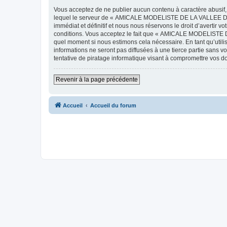
Vous acceptez de ne publier aucun contenu à caractère abusif, 
lequel le serveur de « AMICALE MODELISTE DE LA VALLEE DE L'
immédiat et définitif et nous nous réservons le droit d’avertir v
conditions. Vous acceptez le fait que « AMICALE MODELISTE DE
quel moment si nous estimons cela nécessaire. En tant qu’util
informations ne seront pas diffusées à une tierce partie s
tentative de piratage informatique visant à compromettre vos 
Revenir à la page précédente
Accueil
Accueil du forum