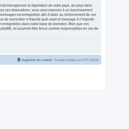
ait transgresser la législation de votre pays, du pays dans
as ces dispositions, vous vous exposez à un bannissement
 les messages est enregistrée afin d’aider au renforcement de ces
 de verrouiller n’importe quel sujet et message à n’importe
nt enregistrées dans notre base de données. Bien que ces
 phpBB, ne pourront être tenus comme responsables en cas de
Supprimer les cookies
Fuseau horaire sur
UTC+02:00