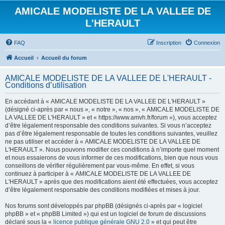
AMICALE MODELISTE DE LA VALLEE DE
L'HERAULT
FAQ
Inscription
Connexion
Accueil
Accueil du forum
AMICALE MODELISTE DE LA VALLEE DE L'HERAULT -
Conditions d’utilisation
En accédant à « AMICALE MODELISTE DE LA VALLEE DE L'HERAULT »
(désigné ci-après par « nous », « notre », « nos », « AMICALE MODELISTE DE
LA VALLEE DE L'HERAULT » et « https://www.amvh.fr/forum »), vous acceptez
d’être légalement responsable des conditions suivantes. Si vous n’acceptez
pas d’être légalement responsable de toutes les conditions suivantes, veuillez
ne pas utiliser et accéder à « AMICALE MODELISTE DE LA VALLEE DE
L'HERAULT ». Nous pouvons modifier ces conditions à n’importe quel moment
et nous essaierons de vous informer de ces modifications, bien que nous vous
conseillons de vérifier régulièrement par vous-même. En effet, si vous
continuez à participer à « AMICALE MODELISTE DE LA VALLEE DE
L'HERAULT » après que des modifications aient été effectuées, vous acceptez
d’être légalement responsable des conditions modifiées et mises à jour.
Nos forums sont développés par phpBB (désignés ci-après par « logiciel
phpBB » et « phpBB Limited ») qui est un logiciel de forum de discussions
déclaré sous la «
licence publique générale GNU 2.0
» et qui peut être