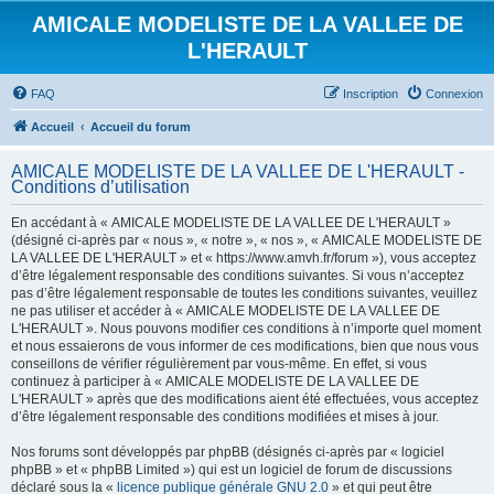
AMICALE MODELISTE DE LA VALLEE DE
L'HERAULT
FAQ
Inscription
Connexion
Accueil
Accueil du forum
AMICALE MODELISTE DE LA VALLEE DE L'HERAULT -
Conditions d’utilisation
En accédant à « AMICALE MODELISTE DE LA VALLEE DE L'HERAULT »
(désigné ci-après par « nous », « notre », « nos », « AMICALE MODELISTE DE
LA VALLEE DE L'HERAULT » et « https://www.amvh.fr/forum »), vous acceptez
d’être légalement responsable des conditions suivantes. Si vous n’acceptez
pas d’être légalement responsable de toutes les conditions suivantes, veuillez
ne pas utiliser et accéder à « AMICALE MODELISTE DE LA VALLEE DE
L'HERAULT ». Nous pouvons modifier ces conditions à n’importe quel moment
et nous essaierons de vous informer de ces modifications, bien que nous vous
conseillons de vérifier régulièrement par vous-même. En effet, si vous
continuez à participer à « AMICALE MODELISTE DE LA VALLEE DE
L'HERAULT » après que des modifications aient été effectuées, vous acceptez
d’être légalement responsable des conditions modifiées et mises à jour.
Nos forums sont développés par phpBB (désignés ci-après par « logiciel
phpBB » et « phpBB Limited ») qui est un logiciel de forum de discussions
déclaré sous la «
licence publique générale GNU 2.0
» et qui peut être