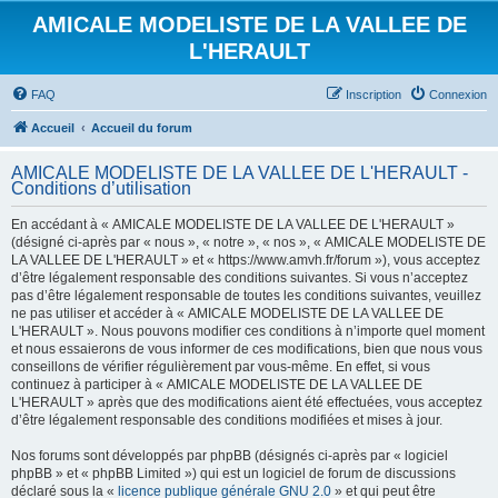
AMICALE MODELISTE DE LA VALLEE DE
L'HERAULT
FAQ
Inscription
Connexion
Accueil
Accueil du forum
AMICALE MODELISTE DE LA VALLEE DE L'HERAULT -
Conditions d’utilisation
En accédant à « AMICALE MODELISTE DE LA VALLEE DE L'HERAULT »
(désigné ci-après par « nous », « notre », « nos », « AMICALE MODELISTE DE
LA VALLEE DE L'HERAULT » et « https://www.amvh.fr/forum »), vous acceptez
d’être légalement responsable des conditions suivantes. Si vous n’acceptez
pas d’être légalement responsable de toutes les conditions suivantes, veuillez
ne pas utiliser et accéder à « AMICALE MODELISTE DE LA VALLEE DE
L'HERAULT ». Nous pouvons modifier ces conditions à n’importe quel moment
et nous essaierons de vous informer de ces modifications, bien que nous vous
conseillons de vérifier régulièrement par vous-même. En effet, si vous
continuez à participer à « AMICALE MODELISTE DE LA VALLEE DE
L'HERAULT » après que des modifications aient été effectuées, vous acceptez
d’être légalement responsable des conditions modifiées et mises à jour.
Nos forums sont développés par phpBB (désignés ci-après par « logiciel
phpBB » et « phpBB Limited ») qui est un logiciel de forum de discussions
déclaré sous la «
licence publique générale GNU 2.0
» et qui peut être