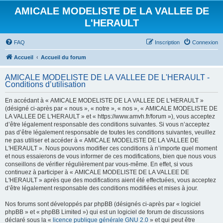
AMICALE MODELISTE DE LA VALLEE DE
L'HERAULT
FAQ
Inscription
Connexion
Accueil
Accueil du forum
AMICALE MODELISTE DE LA VALLEE DE L'HERAULT -
Conditions d’utilisation
En accédant à « AMICALE MODELISTE DE LA VALLEE DE L'HERAULT »
(désigné ci-après par « nous », « notre », « nos », « AMICALE MODELISTE DE
LA VALLEE DE L'HERAULT » et « https://www.amvh.fr/forum »), vous acceptez
d’être légalement responsable des conditions suivantes. Si vous n’acceptez
pas d’être légalement responsable de toutes les conditions suivantes, veuillez
ne pas utiliser et accéder à « AMICALE MODELISTE DE LA VALLEE DE
L'HERAULT ». Nous pouvons modifier ces conditions à n’importe quel moment
et nous essaierons de vous informer de ces modifications, bien que nous vous
conseillons de vérifier régulièrement par vous-même. En effet, si vous
continuez à participer à « AMICALE MODELISTE DE LA VALLEE DE
L'HERAULT » après que des modifications aient été effectuées, vous acceptez
d’être légalement responsable des conditions modifiées et mises à jour.
Nos forums sont développés par phpBB (désignés ci-après par « logiciel
phpBB » et « phpBB Limited ») qui est un logiciel de forum de discussions
déclaré sous la «
licence publique générale GNU 2.0
» et qui peut être