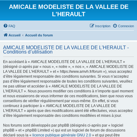
AMICALE MODELISTE DE LA VALLEE DE
L'HERAULT
FAQ
Inscription
Connexion
Accueil
Accueil du forum
AMICALE MODELISTE DE LA VALLEE DE L'HERAULT -
Conditions d’utilisation
En accédant à « AMICALE MODELISTE DE LA VALLEE DE L'HERAULT »
(désigné ci-après par « nous », « notre », « nos », « AMICALE MODELISTE DE
LA VALLEE DE L'HERAULT » et « https://www.amvh.fr/forum »), vous acceptez
d’être légalement responsable des conditions suivantes. Si vous n’acceptez
pas d’être légalement responsable de toutes les conditions suivantes, veuillez
ne pas utiliser et accéder à « AMICALE MODELISTE DE LA VALLEE DE
L'HERAULT ». Nous pouvons modifier ces conditions à n’importe quel moment
et nous essaierons de vous informer de ces modifications, bien que nous vous
conseillons de vérifier régulièrement par vous-même. En effet, si vous
continuez à participer à « AMICALE MODELISTE DE LA VALLEE DE
L'HERAULT » après que des modifications aient été effectuées, vous acceptez
d’être légalement responsable des conditions modifiées et mises à jour.
Nos forums sont développés par phpBB (désignés ci-après par « logiciel
phpBB » et « phpBB Limited ») qui est un logiciel de forum de discussions
déclaré sous la «
licence publique générale GNU 2.0
» et qui peut être