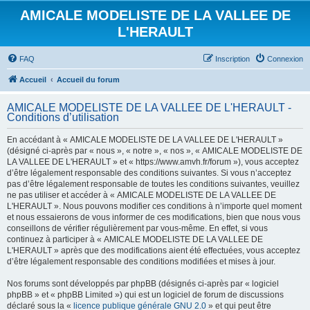
AMICALE MODELISTE DE LA VALLEE DE
L'HERAULT
FAQ
Inscription
Connexion
Accueil
Accueil du forum
AMICALE MODELISTE DE LA VALLEE DE L'HERAULT -
Conditions d’utilisation
En accédant à « AMICALE MODELISTE DE LA VALLEE DE L'HERAULT »
(désigné ci-après par « nous », « notre », « nos », « AMICALE MODELISTE DE
LA VALLEE DE L'HERAULT » et « https://www.amvh.fr/forum »), vous acceptez
d’être légalement responsable des conditions suivantes. Si vous n’acceptez
pas d’être légalement responsable de toutes les conditions suivantes, veuillez
ne pas utiliser et accéder à « AMICALE MODELISTE DE LA VALLEE DE
L'HERAULT ». Nous pouvons modifier ces conditions à n’importe quel moment
et nous essaierons de vous informer de ces modifications, bien que nous vous
conseillons de vérifier régulièrement par vous-même. En effet, si vous
continuez à participer à « AMICALE MODELISTE DE LA VALLEE DE
L'HERAULT » après que des modifications aient été effectuées, vous acceptez
d’être légalement responsable des conditions modifiées et mises à jour.
Nos forums sont développés par phpBB (désignés ci-après par « logiciel
phpBB » et « phpBB Limited ») qui est un logiciel de forum de discussions
déclaré sous la «
licence publique générale GNU 2.0
» et qui peut être