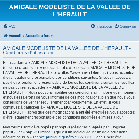
AMICALE MODELISTE DE LA VALLEE DE
L'HERAULT
FAQ
Inscription
Connexion
Accueil
Accueil du forum
AMICALE MODELISTE DE LA VALLEE DE L'HERAULT -
Conditions d’utilisation
En accédant à « AMICALE MODELISTE DE LA VALLEE DE L'HERAULT »
(désigné ci-après par « nous », « notre », « nos », « AMICALE MODELISTE DE
LA VALLEE DE L'HERAULT » et « https://www.amvh.fr/forum »), vous acceptez
d’être légalement responsable des conditions suivantes. Si vous n’acceptez
pas d’être légalement responsable de toutes les conditions suivantes, veuillez
ne pas utiliser et accéder à « AMICALE MODELISTE DE LA VALLEE DE
L'HERAULT ». Nous pouvons modifier ces conditions à n’importe quel moment
et nous essaierons de vous informer de ces modifications, bien que nous vous
conseillons de vérifier régulièrement par vous-même. En effet, si vous
continuez à participer à « AMICALE MODELISTE DE LA VALLEE DE
L'HERAULT » après que des modifications aient été effectuées, vous acceptez
d’être légalement responsable des conditions modifiées et mises à jour.
Nos forums sont développés par phpBB (désignés ci-après par « logiciel
phpBB » et « phpBB Limited ») qui est un logiciel de forum de discussions
déclaré sous la «
licence publique générale GNU 2.0
» et qui peut être