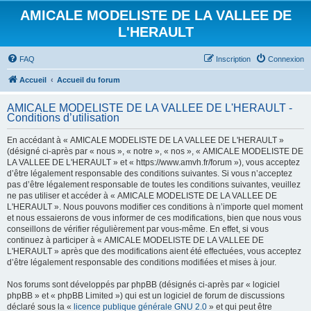
AMICALE MODELISTE DE LA VALLEE DE
L'HERAULT
FAQ
Inscription
Connexion
Accueil
Accueil du forum
AMICALE MODELISTE DE LA VALLEE DE L'HERAULT -
Conditions d’utilisation
En accédant à « AMICALE MODELISTE DE LA VALLEE DE L'HERAULT »
(désigné ci-après par « nous », « notre », « nos », « AMICALE MODELISTE DE
LA VALLEE DE L'HERAULT » et « https://www.amvh.fr/forum »), vous acceptez
d’être légalement responsable des conditions suivantes. Si vous n’acceptez
pas d’être légalement responsable de toutes les conditions suivantes, veuillez
ne pas utiliser et accéder à « AMICALE MODELISTE DE LA VALLEE DE
L'HERAULT ». Nous pouvons modifier ces conditions à n’importe quel moment
et nous essaierons de vous informer de ces modifications, bien que nous vous
conseillons de vérifier régulièrement par vous-même. En effet, si vous
continuez à participer à « AMICALE MODELISTE DE LA VALLEE DE
L'HERAULT » après que des modifications aient été effectuées, vous acceptez
d’être légalement responsable des conditions modifiées et mises à jour.
Nos forums sont développés par phpBB (désignés ci-après par « logiciel
phpBB » et « phpBB Limited ») qui est un logiciel de forum de discussions
déclaré sous la «
licence publique générale GNU 2.0
» et qui peut être