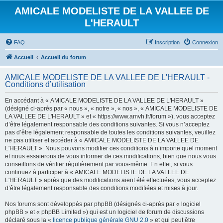
AMICALE MODELISTE DE LA VALLEE DE
L'HERAULT
FAQ
Inscription
Connexion
Accueil
Accueil du forum
AMICALE MODELISTE DE LA VALLEE DE L'HERAULT -
Conditions d’utilisation
En accédant à « AMICALE MODELISTE DE LA VALLEE DE L'HERAULT »
(désigné ci-après par « nous », « notre », « nos », « AMICALE MODELISTE DE
LA VALLEE DE L'HERAULT » et « https://www.amvh.fr/forum »), vous acceptez
d’être légalement responsable des conditions suivantes. Si vous n’acceptez
pas d’être légalement responsable de toutes les conditions suivantes, veuillez
ne pas utiliser et accéder à « AMICALE MODELISTE DE LA VALLEE DE
L'HERAULT ». Nous pouvons modifier ces conditions à n’importe quel moment
et nous essaierons de vous informer de ces modifications, bien que nous vous
conseillons de vérifier régulièrement par vous-même. En effet, si vous
continuez à participer à « AMICALE MODELISTE DE LA VALLEE DE
L'HERAULT » après que des modifications aient été effectuées, vous acceptez
d’être légalement responsable des conditions modifiées et mises à jour.
Nos forums sont développés par phpBB (désignés ci-après par « logiciel
phpBB » et « phpBB Limited ») qui est un logiciel de forum de discussions
déclaré sous la «
licence publique générale GNU 2.0
» et qui peut être