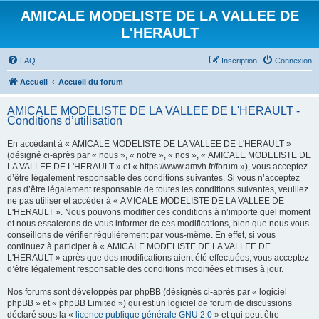
AMICALE MODELISTE DE LA VALLEE DE
L'HERAULT
FAQ
Inscription
Connexion
Accueil
Accueil du forum
AMICALE MODELISTE DE LA VALLEE DE L'HERAULT -
Conditions d’utilisation
En accédant à « AMICALE MODELISTE DE LA VALLEE DE L'HERAULT »
(désigné ci-après par « nous », « notre », « nos », « AMICALE MODELISTE DE
LA VALLEE DE L'HERAULT » et « https://www.amvh.fr/forum »), vous acceptez
d’être légalement responsable des conditions suivantes. Si vous n’acceptez
pas d’être légalement responsable de toutes les conditions suivantes, veuillez
ne pas utiliser et accéder à « AMICALE MODELISTE DE LA VALLEE DE
L'HERAULT ». Nous pouvons modifier ces conditions à n’importe quel moment
et nous essaierons de vous informer de ces modifications, bien que nous vous
conseillons de vérifier régulièrement par vous-même. En effet, si vous
continuez à participer à « AMICALE MODELISTE DE LA VALLEE DE
L'HERAULT » après que des modifications aient été effectuées, vous acceptez
d’être légalement responsable des conditions modifiées et mises à jour.
Nos forums sont développés par phpBB (désignés ci-après par « logiciel
phpBB » et « phpBB Limited ») qui est un logiciel de forum de discussions
déclaré sous la «
licence publique générale GNU 2.0
» et qui peut être