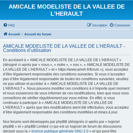
AMICALE MODELISTE DE LA VALLEE DE
L'HERAULT
FAQ
Inscription
Connexion
Accueil
Accueil du forum
AMICALE MODELISTE DE LA VALLEE DE L'HERAULT -
Conditions d’utilisation
En accédant à « AMICALE MODELISTE DE LA VALLEE DE L'HERAULT »
(désigné ci-après par « nous », « notre », « nos », « AMICALE MODELISTE DE
LA VALLEE DE L'HERAULT » et « https://www.amvh.fr/forum »), vous acceptez
d’être légalement responsable des conditions suivantes. Si vous n’acceptez
pas d’être légalement responsable de toutes les conditions suivantes, veuillez
ne pas utiliser et accéder à « AMICALE MODELISTE DE LA VALLEE DE
L'HERAULT ». Nous pouvons modifier ces conditions à n’importe quel moment
et nous essaierons de vous informer de ces modifications, bien que nous vous
conseillons de vérifier régulièrement par vous-même. En effet, si vous
continuez à participer à « AMICALE MODELISTE DE LA VALLEE DE
L'HERAULT » après que des modifications aient été effectuées, vous acceptez
d’être légalement responsable des conditions modifiées et mises à jour.
Nos forums sont développés par phpBB (désignés ci-après par « logiciel
phpBB » et « phpBB Limited ») qui est un logiciel de forum de discussions
déclaré sous la «
licence publique générale GNU 2.0
» et qui peut être