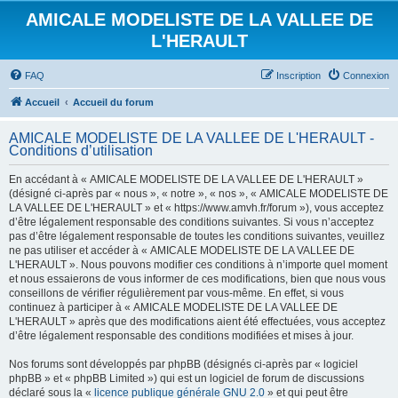
AMICALE MODELISTE DE LA VALLEE DE
L'HERAULT
FAQ
Inscription
Connexion
Accueil
Accueil du forum
AMICALE MODELISTE DE LA VALLEE DE L'HERAULT -
Conditions d’utilisation
En accédant à « AMICALE MODELISTE DE LA VALLEE DE L'HERAULT »
(désigné ci-après par « nous », « notre », « nos », « AMICALE MODELISTE DE
LA VALLEE DE L'HERAULT » et « https://www.amvh.fr/forum »), vous acceptez
d’être légalement responsable des conditions suivantes. Si vous n’acceptez
pas d’être légalement responsable de toutes les conditions suivantes, veuillez
ne pas utiliser et accéder à « AMICALE MODELISTE DE LA VALLEE DE
L'HERAULT ». Nous pouvons modifier ces conditions à n’importe quel moment
et nous essaierons de vous informer de ces modifications, bien que nous vous
conseillons de vérifier régulièrement par vous-même. En effet, si vous
continuez à participer à « AMICALE MODELISTE DE LA VALLEE DE
L'HERAULT » après que des modifications aient été effectuées, vous acceptez
d’être légalement responsable des conditions modifiées et mises à jour.
Nos forums sont développés par phpBB (désignés ci-après par « logiciel
phpBB » et « phpBB Limited ») qui est un logiciel de forum de discussions
déclaré sous la «
licence publique générale GNU 2.0
» et qui peut être