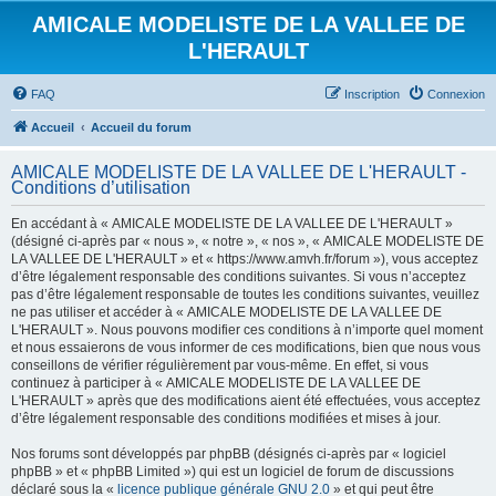
AMICALE MODELISTE DE LA VALLEE DE
L'HERAULT
FAQ
Inscription
Connexion
Accueil
Accueil du forum
AMICALE MODELISTE DE LA VALLEE DE L'HERAULT -
Conditions d’utilisation
En accédant à « AMICALE MODELISTE DE LA VALLEE DE L'HERAULT »
(désigné ci-après par « nous », « notre », « nos », « AMICALE MODELISTE DE
LA VALLEE DE L'HERAULT » et « https://www.amvh.fr/forum »), vous acceptez
d’être légalement responsable des conditions suivantes. Si vous n’acceptez
pas d’être légalement responsable de toutes les conditions suivantes, veuillez
ne pas utiliser et accéder à « AMICALE MODELISTE DE LA VALLEE DE
L'HERAULT ». Nous pouvons modifier ces conditions à n’importe quel moment
et nous essaierons de vous informer de ces modifications, bien que nous vous
conseillons de vérifier régulièrement par vous-même. En effet, si vous
continuez à participer à « AMICALE MODELISTE DE LA VALLEE DE
L'HERAULT » après que des modifications aient été effectuées, vous acceptez
d’être légalement responsable des conditions modifiées et mises à jour.
Nos forums sont développés par phpBB (désignés ci-après par « logiciel
phpBB » et « phpBB Limited ») qui est un logiciel de forum de discussions
déclaré sous la «
licence publique générale GNU 2.0
» et qui peut être