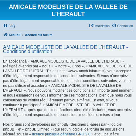
AMICALE MODELISTE DE LA VALLEE DE
L'HERAULT
FAQ
Inscription
Connexion
Accueil
Accueil du forum
AMICALE MODELISTE DE LA VALLEE DE L'HERAULT -
Conditions d’utilisation
En accédant à « AMICALE MODELISTE DE LA VALLEE DE L'HERAULT »
(désigné ci-après par « nous », « notre », « nos », « AMICALE MODELISTE DE
LA VALLEE DE L'HERAULT » et « https://www.amvh.fr/forum »), vous acceptez
d’être légalement responsable des conditions suivantes. Si vous n’acceptez
pas d’être légalement responsable de toutes les conditions suivantes, veuillez
ne pas utiliser et accéder à « AMICALE MODELISTE DE LA VALLEE DE
L'HERAULT ». Nous pouvons modifier ces conditions à n’importe quel moment
et nous essaierons de vous informer de ces modifications, bien que nous vous
conseillons de vérifier régulièrement par vous-même. En effet, si vous
continuez à participer à « AMICALE MODELISTE DE LA VALLEE DE
L'HERAULT » après que des modifications aient été effectuées, vous acceptez
d’être légalement responsable des conditions modifiées et mises à jour.
Nos forums sont développés par phpBB (désignés ci-après par « logiciel
phpBB » et « phpBB Limited ») qui est un logiciel de forum de discussions
déclaré sous la «
licence publique générale GNU 2.0
» et qui peut être