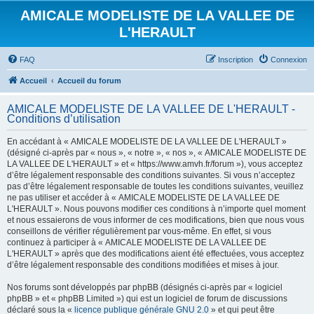
AMICALE MODELISTE DE LA VALLEE DE
L'HERAULT
FAQ
Inscription
Connexion
Accueil
Accueil du forum
AMICALE MODELISTE DE LA VALLEE DE L'HERAULT -
Conditions d’utilisation
En accédant à « AMICALE MODELISTE DE LA VALLEE DE L'HERAULT »
(désigné ci-après par « nous », « notre », « nos », « AMICALE MODELISTE DE
LA VALLEE DE L'HERAULT » et « https://www.amvh.fr/forum »), vous acceptez
d’être légalement responsable des conditions suivantes. Si vous n’acceptez
pas d’être légalement responsable de toutes les conditions suivantes, veuillez
ne pas utiliser et accéder à « AMICALE MODELISTE DE LA VALLEE DE
L'HERAULT ». Nous pouvons modifier ces conditions à n’importe quel moment
et nous essaierons de vous informer de ces modifications, bien que nous vous
conseillons de vérifier régulièrement par vous-même. En effet, si vous
continuez à participer à « AMICALE MODELISTE DE LA VALLEE DE
L'HERAULT » après que des modifications aient été effectuées, vous acceptez
d’être légalement responsable des conditions modifiées et mises à jour.
Nos forums sont développés par phpBB (désignés ci-après par « logiciel
phpBB » et « phpBB Limited ») qui est un logiciel de forum de discussions
déclaré sous la «
licence publique générale GNU 2.0
» et qui peut être