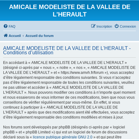
AMICALE MODELISTE DE LA VALLEE DE
L'HERAULT
FAQ
Inscription
Connexion
Accueil
Accueil du forum
AMICALE MODELISTE DE LA VALLEE DE L'HERAULT -
Conditions d’utilisation
En accédant à « AMICALE MODELISTE DE LA VALLEE DE L'HERAULT »
(désigné ci-après par « nous », « notre », « nos », « AMICALE MODELISTE DE
LA VALLEE DE L'HERAULT » et « https://www.amvh.fr/forum »), vous acceptez
d’être légalement responsable des conditions suivantes. Si vous n’acceptez
pas d’être légalement responsable de toutes les conditions suivantes, veuillez
ne pas utiliser et accéder à « AMICALE MODELISTE DE LA VALLEE DE
L'HERAULT ». Nous pouvons modifier ces conditions à n’importe quel moment
et nous essaierons de vous informer de ces modifications, bien que nous vous
conseillons de vérifier régulièrement par vous-même. En effet, si vous
continuez à participer à « AMICALE MODELISTE DE LA VALLEE DE
L'HERAULT » après que des modifications aient été effectuées, vous acceptez
d’être légalement responsable des conditions modifiées et mises à jour.
Nos forums sont développés par phpBB (désignés ci-après par « logiciel
phpBB » et « phpBB Limited ») qui est un logiciel de forum de discussions
déclaré sous la «
licence publique générale GNU 2.0
» et qui peut être