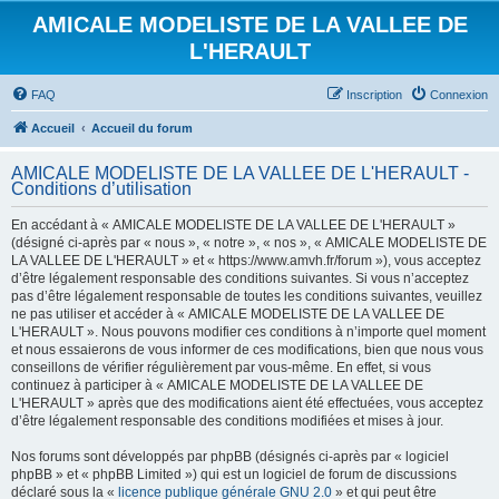
AMICALE MODELISTE DE LA VALLEE DE
L'HERAULT
FAQ
Inscription
Connexion
Accueil
Accueil du forum
AMICALE MODELISTE DE LA VALLEE DE L'HERAULT -
Conditions d’utilisation
En accédant à « AMICALE MODELISTE DE LA VALLEE DE L'HERAULT »
(désigné ci-après par « nous », « notre », « nos », « AMICALE MODELISTE DE
LA VALLEE DE L'HERAULT » et « https://www.amvh.fr/forum »), vous acceptez
d’être légalement responsable des conditions suivantes. Si vous n’acceptez
pas d’être légalement responsable de toutes les conditions suivantes, veuillez
ne pas utiliser et accéder à « AMICALE MODELISTE DE LA VALLEE DE
L'HERAULT ». Nous pouvons modifier ces conditions à n’importe quel moment
et nous essaierons de vous informer de ces modifications, bien que nous vous
conseillons de vérifier régulièrement par vous-même. En effet, si vous
continuez à participer à « AMICALE MODELISTE DE LA VALLEE DE
L'HERAULT » après que des modifications aient été effectuées, vous acceptez
d’être légalement responsable des conditions modifiées et mises à jour.
Nos forums sont développés par phpBB (désignés ci-après par « logiciel
phpBB » et « phpBB Limited ») qui est un logiciel de forum de discussions
déclaré sous la «
licence publique générale GNU 2.0
» et qui peut être