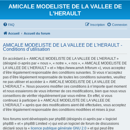
AMICALE MODELISTE DE LA VALLEE DE
L'HERAULT
FAQ
Inscription
Connexion
Accueil
Accueil du forum
AMICALE MODELISTE DE LA VALLEE DE L'HERAULT -
Conditions d’utilisation
En accédant à « AMICALE MODELISTE DE LA VALLEE DE L'HERAULT »
(désigné ci-après par « nous », « notre », « nos », « AMICALE MODELISTE DE
LA VALLEE DE L'HERAULT » et « https://www.amvh.fr/forum »), vous acceptez
d’être légalement responsable des conditions suivantes. Si vous n’acceptez
pas d’être légalement responsable de toutes les conditions suivantes, veuillez
ne pas utiliser et accéder à « AMICALE MODELISTE DE LA VALLEE DE
L'HERAULT ». Nous pouvons modifier ces conditions à n’importe quel moment
et nous essaierons de vous informer de ces modifications, bien que nous vous
conseillons de vérifier régulièrement par vous-même. En effet, si vous
continuez à participer à « AMICALE MODELISTE DE LA VALLEE DE
L'HERAULT » après que des modifications aient été effectuées, vous acceptez
d’être légalement responsable des conditions modifiées et mises à jour.
Nos forums sont développés par phpBB (désignés ci-après par « logiciel
phpBB » et « phpBB Limited ») qui est un logiciel de forum de discussions
déclaré sous la «
licence publique générale GNU 2.0
» et qui peut être