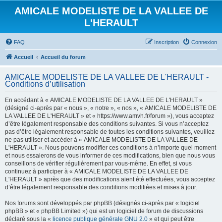
AMICALE MODELISTE DE LA VALLEE DE
L'HERAULT
FAQ
Inscription
Connexion
Accueil
Accueil du forum
AMICALE MODELISTE DE LA VALLEE DE L'HERAULT -
Conditions d’utilisation
En accédant à « AMICALE MODELISTE DE LA VALLEE DE L'HERAULT »
(désigné ci-après par « nous », « notre », « nos », « AMICALE MODELISTE DE
LA VALLEE DE L'HERAULT » et « https://www.amvh.fr/forum »), vous acceptez
d’être légalement responsable des conditions suivantes. Si vous n’acceptez
pas d’être légalement responsable de toutes les conditions suivantes, veuillez
ne pas utiliser et accéder à « AMICALE MODELISTE DE LA VALLEE DE
L'HERAULT ». Nous pouvons modifier ces conditions à n’importe quel moment
et nous essaierons de vous informer de ces modifications, bien que nous vous
conseillons de vérifier régulièrement par vous-même. En effet, si vous
continuez à participer à « AMICALE MODELISTE DE LA VALLEE DE
L'HERAULT » après que des modifications aient été effectuées, vous acceptez
d’être légalement responsable des conditions modifiées et mises à jour.
Nos forums sont développés par phpBB (désignés ci-après par « logiciel
phpBB » et « phpBB Limited ») qui est un logiciel de forum de discussions
déclaré sous la «
licence publique générale GNU 2.0
» et qui peut être