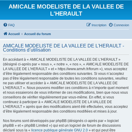
AMICALE MODELISTE DE LA VALLEE DE
L'HERAULT
FAQ
Inscription
Connexion
Accueil
Accueil du forum
AMICALE MODELISTE DE LA VALLEE DE L'HERAULT -
Conditions d’utilisation
En accédant à « AMICALE MODELISTE DE LA VALLEE DE L'HERAULT »
(désigné ci-après par « nous », « notre », « nos », « AMICALE MODELISTE DE
LA VALLEE DE L'HERAULT » et « https://www.amvh.fr/forum »), vous acceptez
d’être légalement responsable des conditions suivantes. Si vous n’acceptez
pas d’être légalement responsable de toutes les conditions suivantes, veuillez
ne pas utiliser et accéder à « AMICALE MODELISTE DE LA VALLEE DE
L'HERAULT ». Nous pouvons modifier ces conditions à n’importe quel moment
et nous essaierons de vous informer de ces modifications, bien que nous vous
conseillons de vérifier régulièrement par vous-même. En effet, si vous
continuez à participer à « AMICALE MODELISTE DE LA VALLEE DE
L'HERAULT » après que des modifications aient été effectuées, vous acceptez
d’être légalement responsable des conditions modifiées et mises à jour.
Nos forums sont développés par phpBB (désignés ci-après par « logiciel
phpBB » et « phpBB Limited ») qui est un logiciel de forum de discussions
déclaré sous la «
licence publique générale GNU 2.0
» et qui peut être