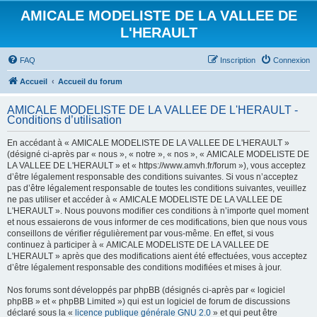
AMICALE MODELISTE DE LA VALLEE DE
L'HERAULT
FAQ
Inscription
Connexion
Accueil
Accueil du forum
AMICALE MODELISTE DE LA VALLEE DE L'HERAULT -
Conditions d’utilisation
En accédant à « AMICALE MODELISTE DE LA VALLEE DE L'HERAULT »
(désigné ci-après par « nous », « notre », « nos », « AMICALE MODELISTE DE
LA VALLEE DE L'HERAULT » et « https://www.amvh.fr/forum »), vous acceptez
d’être légalement responsable des conditions suivantes. Si vous n’acceptez
pas d’être légalement responsable de toutes les conditions suivantes, veuillez
ne pas utiliser et accéder à « AMICALE MODELISTE DE LA VALLEE DE
L'HERAULT ». Nous pouvons modifier ces conditions à n’importe quel moment
et nous essaierons de vous informer de ces modifications, bien que nous vous
conseillons de vérifier régulièrement par vous-même. En effet, si vous
continuez à participer à « AMICALE MODELISTE DE LA VALLEE DE
L'HERAULT » après que des modifications aient été effectuées, vous acceptez
d’être légalement responsable des conditions modifiées et mises à jour.
Nos forums sont développés par phpBB (désignés ci-après par « logiciel
phpBB » et « phpBB Limited ») qui est un logiciel de forum de discussions
déclaré sous la «
licence publique générale GNU 2.0
» et qui peut être