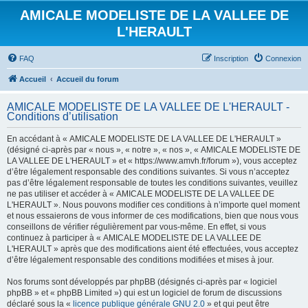
AMICALE MODELISTE DE LA VALLEE DE
L'HERAULT
FAQ
Inscription
Connexion
Accueil
Accueil du forum
AMICALE MODELISTE DE LA VALLEE DE L'HERAULT -
Conditions d’utilisation
En accédant à « AMICALE MODELISTE DE LA VALLEE DE L'HERAULT »
(désigné ci-après par « nous », « notre », « nos », « AMICALE MODELISTE DE
LA VALLEE DE L'HERAULT » et « https://www.amvh.fr/forum »), vous acceptez
d’être légalement responsable des conditions suivantes. Si vous n’acceptez
pas d’être légalement responsable de toutes les conditions suivantes, veuillez
ne pas utiliser et accéder à « AMICALE MODELISTE DE LA VALLEE DE
L'HERAULT ». Nous pouvons modifier ces conditions à n’importe quel moment
et nous essaierons de vous informer de ces modifications, bien que nous vous
conseillons de vérifier régulièrement par vous-même. En effet, si vous
continuez à participer à « AMICALE MODELISTE DE LA VALLEE DE
L'HERAULT » après que des modifications aient été effectuées, vous acceptez
d’être légalement responsable des conditions modifiées et mises à jour.
Nos forums sont développés par phpBB (désignés ci-après par « logiciel
phpBB » et « phpBB Limited ») qui est un logiciel de forum de discussions
déclaré sous la «
licence publique générale GNU 2.0
» et qui peut être