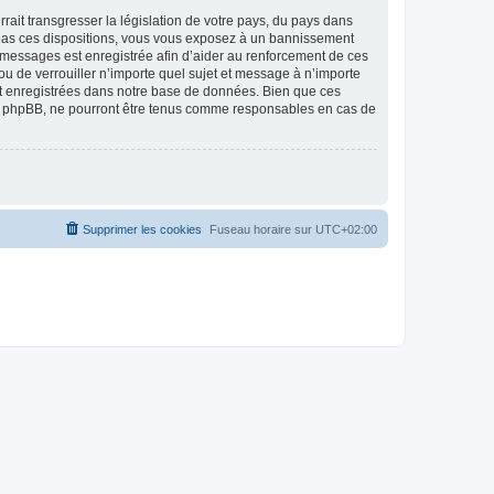
ait transgresser la législation de votre pays, du pays dans
as ces dispositions, vous vous exposez à un bannissement
 les messages est enregistrée afin d’aider au renforcement de ces
 de verrouiller n’importe quel sujet et message à n’importe
nt enregistrées dans notre base de données. Bien que ces
 phpBB, ne pourront être tenus comme responsables en cas de
Supprimer les cookies
Fuseau horaire sur
UTC+02:00