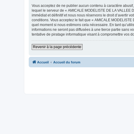
Vous acceptez de ne publier aucun contenu à caractère abusif, 
lequel le serveur de « AMICALE MODELISTE DE LA VALLEE DE L'
immédiat et définitif et nous nous réservons le droit d’avertir v
conditions. Vous acceptez le fait que « AMICALE MODELISTE DE
quel moment si nous estimons cela nécessaire. En tant qu’util
informations ne seront pas diffusées à une tierce partie s
tentative de piratage informatique visant à compromettre vos 
Revenir à la page précédente
Accueil
Accueil du forum