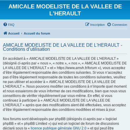
AMICALE MODELISTE DE LA VALLEE DE
L'HERAULT
FAQ
Inscription
Connexion
Accueil
Accueil du forum
AMICALE MODELISTE DE LA VALLEE DE L'HERAULT -
Conditions d’utilisation
En accédant à « AMICALE MODELISTE DE LA VALLEE DE L'HERAULT »
(désigné ci-après par « nous », « notre », « nos », « AMICALE MODELISTE DE
LA VALLEE DE L'HERAULT » et « https://www.amvh.fr/forum »), vous acceptez
d’être légalement responsable des conditions suivantes. Si vous n’acceptez
pas d’être légalement responsable de toutes les conditions suivantes, veuillez
ne pas utiliser et accéder à « AMICALE MODELISTE DE LA VALLEE DE
L'HERAULT ». Nous pouvons modifier ces conditions à n’importe quel moment
et nous essaierons de vous informer de ces modifications, bien que nous vous
conseillons de vérifier régulièrement par vous-même. En effet, si vous
continuez à participer à « AMICALE MODELISTE DE LA VALLEE DE
L'HERAULT » après que des modifications aient été effectuées, vous acceptez
d’être légalement responsable des conditions modifiées et mises à jour.
Nos forums sont développés par phpBB (désignés ci-après par « logiciel
phpBB » et « phpBB Limited ») qui est un logiciel de forum de discussions
déclaré sous la «
licence publique générale GNU 2.0
» et qui peut être