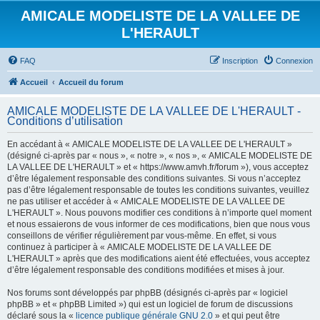
AMICALE MODELISTE DE LA VALLEE DE
L'HERAULT
FAQ
Inscription
Connexion
Accueil
Accueil du forum
AMICALE MODELISTE DE LA VALLEE DE L'HERAULT -
Conditions d’utilisation
En accédant à « AMICALE MODELISTE DE LA VALLEE DE L'HERAULT »
(désigné ci-après par « nous », « notre », « nos », « AMICALE MODELISTE DE
LA VALLEE DE L'HERAULT » et « https://www.amvh.fr/forum »), vous acceptez
d’être légalement responsable des conditions suivantes. Si vous n’acceptez
pas d’être légalement responsable de toutes les conditions suivantes, veuillez
ne pas utiliser et accéder à « AMICALE MODELISTE DE LA VALLEE DE
L'HERAULT ». Nous pouvons modifier ces conditions à n’importe quel moment
et nous essaierons de vous informer de ces modifications, bien que nous vous
conseillons de vérifier régulièrement par vous-même. En effet, si vous
continuez à participer à « AMICALE MODELISTE DE LA VALLEE DE
L'HERAULT » après que des modifications aient été effectuées, vous acceptez
d’être légalement responsable des conditions modifiées et mises à jour.
Nos forums sont développés par phpBB (désignés ci-après par « logiciel
phpBB » et « phpBB Limited ») qui est un logiciel de forum de discussions
déclaré sous la «
licence publique générale GNU 2.0
» et qui peut être