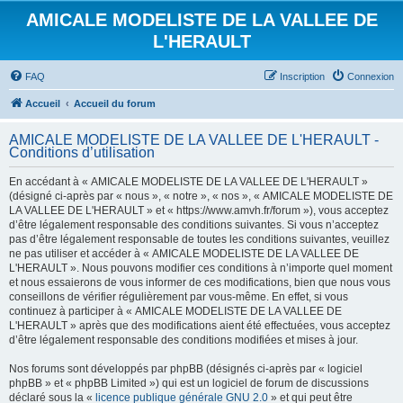
AMICALE MODELISTE DE LA VALLEE DE
L'HERAULT
FAQ
Inscription
Connexion
Accueil
Accueil du forum
AMICALE MODELISTE DE LA VALLEE DE L'HERAULT -
Conditions d’utilisation
En accédant à « AMICALE MODELISTE DE LA VALLEE DE L'HERAULT »
(désigné ci-après par « nous », « notre », « nos », « AMICALE MODELISTE DE
LA VALLEE DE L'HERAULT » et « https://www.amvh.fr/forum »), vous acceptez
d’être légalement responsable des conditions suivantes. Si vous n’acceptez
pas d’être légalement responsable de toutes les conditions suivantes, veuillez
ne pas utiliser et accéder à « AMICALE MODELISTE DE LA VALLEE DE
L'HERAULT ». Nous pouvons modifier ces conditions à n’importe quel moment
et nous essaierons de vous informer de ces modifications, bien que nous vous
conseillons de vérifier régulièrement par vous-même. En effet, si vous
continuez à participer à « AMICALE MODELISTE DE LA VALLEE DE
L'HERAULT » après que des modifications aient été effectuées, vous acceptez
d’être légalement responsable des conditions modifiées et mises à jour.
Nos forums sont développés par phpBB (désignés ci-après par « logiciel
phpBB » et « phpBB Limited ») qui est un logiciel de forum de discussions
déclaré sous la «
licence publique générale GNU 2.0
» et qui peut être