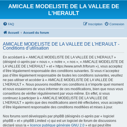
AMICALE MODELISTE DE LA VALLEE DE
L'HERAULT
FAQ
Inscription
Connexion
Accueil
Accueil du forum
AMICALE MODELISTE DE LA VALLEE DE L'HERAULT -
Conditions d’utilisation
En accédant à « AMICALE MODELISTE DE LA VALLEE DE L'HERAULT »
(désigné ci-après par « nous », « notre », « nos », « AMICALE MODELISTE DE
LA VALLEE DE L'HERAULT » et « https://www.amvh.fr/forum »), vous acceptez
d’être légalement responsable des conditions suivantes. Si vous n’acceptez
pas d’être légalement responsable de toutes les conditions suivantes, veuillez
ne pas utiliser et accéder à « AMICALE MODELISTE DE LA VALLEE DE
L'HERAULT ». Nous pouvons modifier ces conditions à n’importe quel moment
et nous essaierons de vous informer de ces modifications, bien que nous vous
conseillons de vérifier régulièrement par vous-même. En effet, si vous
continuez à participer à « AMICALE MODELISTE DE LA VALLEE DE
L'HERAULT » après que des modifications aient été effectuées, vous acceptez
d’être légalement responsable des conditions modifiées et mises à jour.
Nos forums sont développés par phpBB (désignés ci-après par « logiciel
phpBB » et « phpBB Limited ») qui est un logiciel de forum de discussions
déclaré sous la «
licence publique générale GNU 2.0
» et qui peut être