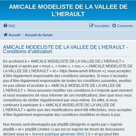
AMICALE MODELISTE DE LA VALLEE DE
L'HERAULT
FAQ
Inscription
Connexion
Accueil
Accueil du forum
AMICALE MODELISTE DE LA VALLEE DE L'HERAULT -
Conditions d’utilisation
En accédant à « AMICALE MODELISTE DE LA VALLEE DE L'HERAULT »
(désigné ci-après par « nous », « notre », « nos », « AMICALE MODELISTE DE
LA VALLEE DE L'HERAULT » et « https://www.amvh.fr/forum »), vous acceptez
d’être légalement responsable des conditions suivantes. Si vous n’acceptez
pas d’être légalement responsable de toutes les conditions suivantes, veuillez
ne pas utiliser et accéder à « AMICALE MODELISTE DE LA VALLEE DE
L'HERAULT ». Nous pouvons modifier ces conditions à n’importe quel moment
et nous essaierons de vous informer de ces modifications, bien que nous vous
conseillons de vérifier régulièrement par vous-même. En effet, si vous
continuez à participer à « AMICALE MODELISTE DE LA VALLEE DE
L'HERAULT » après que des modifications aient été effectuées, vous acceptez
d’être légalement responsable des conditions modifiées et mises à jour.
Nos forums sont développés par phpBB (désignés ci-après par « logiciel
phpBB » et « phpBB Limited ») qui est un logiciel de forum de discussions
déclaré sous la «
licence publique générale GNU 2.0
» et qui peut être