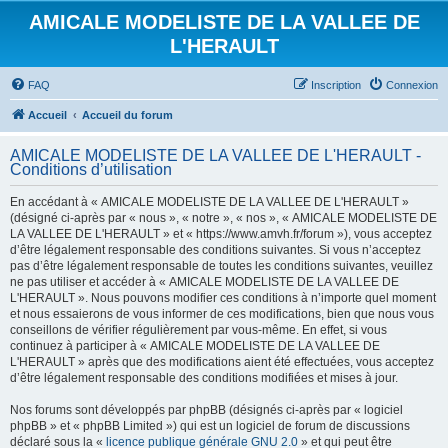
AMICALE MODELISTE DE LA VALLEE DE
L'HERAULT
FAQ
Inscription
Connexion
Accueil
Accueil du forum
AMICALE MODELISTE DE LA VALLEE DE L'HERAULT -
Conditions d’utilisation
En accédant à « AMICALE MODELISTE DE LA VALLEE DE L'HERAULT »
(désigné ci-après par « nous », « notre », « nos », « AMICALE MODELISTE DE
LA VALLEE DE L'HERAULT » et « https://www.amvh.fr/forum »), vous acceptez
d’être légalement responsable des conditions suivantes. Si vous n’acceptez
pas d’être légalement responsable de toutes les conditions suivantes, veuillez
ne pas utiliser et accéder à « AMICALE MODELISTE DE LA VALLEE DE
L'HERAULT ». Nous pouvons modifier ces conditions à n’importe quel moment
et nous essaierons de vous informer de ces modifications, bien que nous vous
conseillons de vérifier régulièrement par vous-même. En effet, si vous
continuez à participer à « AMICALE MODELISTE DE LA VALLEE DE
L'HERAULT » après que des modifications aient été effectuées, vous acceptez
d’être légalement responsable des conditions modifiées et mises à jour.
Nos forums sont développés par phpBB (désignés ci-après par « logiciel
phpBB » et « phpBB Limited ») qui est un logiciel de forum de discussions
déclaré sous la «
licence publique générale GNU 2.0
» et qui peut être