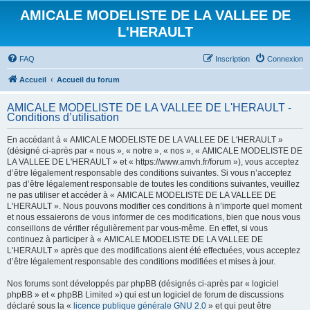
AMICALE MODELISTE DE LA VALLEE DE
L'HERAULT
FAQ
Inscription
Connexion
Accueil
Accueil du forum
AMICALE MODELISTE DE LA VALLEE DE L'HERAULT -
Conditions d’utilisation
En accédant à « AMICALE MODELISTE DE LA VALLEE DE L'HERAULT »
(désigné ci-après par « nous », « notre », « nos », « AMICALE MODELISTE DE
LA VALLEE DE L'HERAULT » et « https://www.amvh.fr/forum »), vous acceptez
d’être légalement responsable des conditions suivantes. Si vous n’acceptez
pas d’être légalement responsable de toutes les conditions suivantes, veuillez
ne pas utiliser et accéder à « AMICALE MODELISTE DE LA VALLEE DE
L'HERAULT ». Nous pouvons modifier ces conditions à n’importe quel moment
et nous essaierons de vous informer de ces modifications, bien que nous vous
conseillons de vérifier régulièrement par vous-même. En effet, si vous
continuez à participer à « AMICALE MODELISTE DE LA VALLEE DE
L'HERAULT » après que des modifications aient été effectuées, vous acceptez
d’être légalement responsable des conditions modifiées et mises à jour.
Nos forums sont développés par phpBB (désignés ci-après par « logiciel
phpBB » et « phpBB Limited ») qui est un logiciel de forum de discussions
déclaré sous la «
licence publique générale GNU 2.0
» et qui peut être