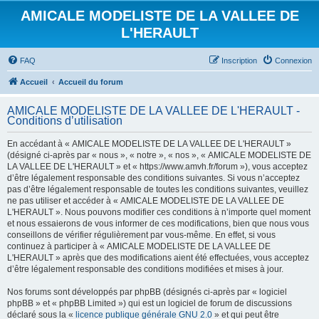
AMICALE MODELISTE DE LA VALLEE DE
L'HERAULT
FAQ
Inscription
Connexion
Accueil
Accueil du forum
AMICALE MODELISTE DE LA VALLEE DE L'HERAULT -
Conditions d’utilisation
En accédant à « AMICALE MODELISTE DE LA VALLEE DE L'HERAULT »
(désigné ci-après par « nous », « notre », « nos », « AMICALE MODELISTE DE
LA VALLEE DE L'HERAULT » et « https://www.amvh.fr/forum »), vous acceptez
d’être légalement responsable des conditions suivantes. Si vous n’acceptez
pas d’être légalement responsable de toutes les conditions suivantes, veuillez
ne pas utiliser et accéder à « AMICALE MODELISTE DE LA VALLEE DE
L'HERAULT ». Nous pouvons modifier ces conditions à n’importe quel moment
et nous essaierons de vous informer de ces modifications, bien que nous vous
conseillons de vérifier régulièrement par vous-même. En effet, si vous
continuez à participer à « AMICALE MODELISTE DE LA VALLEE DE
L'HERAULT » après que des modifications aient été effectuées, vous acceptez
d’être légalement responsable des conditions modifiées et mises à jour.
Nos forums sont développés par phpBB (désignés ci-après par « logiciel
phpBB » et « phpBB Limited ») qui est un logiciel de forum de discussions
déclaré sous la «
licence publique générale GNU 2.0
» et qui peut être