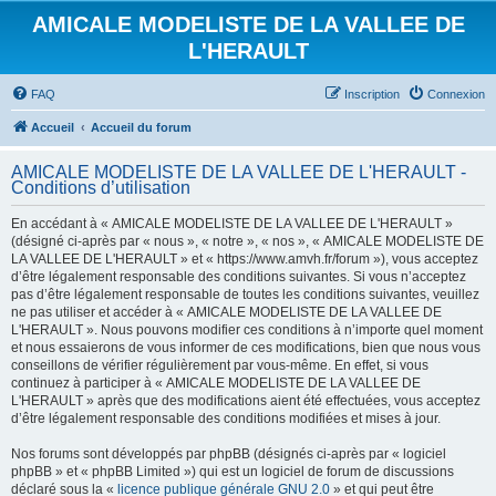
AMICALE MODELISTE DE LA VALLEE DE
L'HERAULT
FAQ
Inscription
Connexion
Accueil
Accueil du forum
AMICALE MODELISTE DE LA VALLEE DE L'HERAULT -
Conditions d’utilisation
En accédant à « AMICALE MODELISTE DE LA VALLEE DE L'HERAULT »
(désigné ci-après par « nous », « notre », « nos », « AMICALE MODELISTE DE
LA VALLEE DE L'HERAULT » et « https://www.amvh.fr/forum »), vous acceptez
d’être légalement responsable des conditions suivantes. Si vous n’acceptez
pas d’être légalement responsable de toutes les conditions suivantes, veuillez
ne pas utiliser et accéder à « AMICALE MODELISTE DE LA VALLEE DE
L'HERAULT ». Nous pouvons modifier ces conditions à n’importe quel moment
et nous essaierons de vous informer de ces modifications, bien que nous vous
conseillons de vérifier régulièrement par vous-même. En effet, si vous
continuez à participer à « AMICALE MODELISTE DE LA VALLEE DE
L'HERAULT » après que des modifications aient été effectuées, vous acceptez
d’être légalement responsable des conditions modifiées et mises à jour.
Nos forums sont développés par phpBB (désignés ci-après par « logiciel
phpBB » et « phpBB Limited ») qui est un logiciel de forum de discussions
déclaré sous la «
licence publique générale GNU 2.0
» et qui peut être