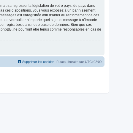
ait transgresser la législation de votre pays, du pays dans
as ces dispositions, vous vous exposez à un bannissement
 les messages est enregistrée afin d’aider au renforcement de ces
 de verrouiller n’importe quel sujet et message à n’importe
nt enregistrées dans notre base de données. Bien que ces
 phpBB, ne pourront être tenus comme responsables en cas de
Supprimer les cookies
Fuseau horaire sur
UTC+02:00