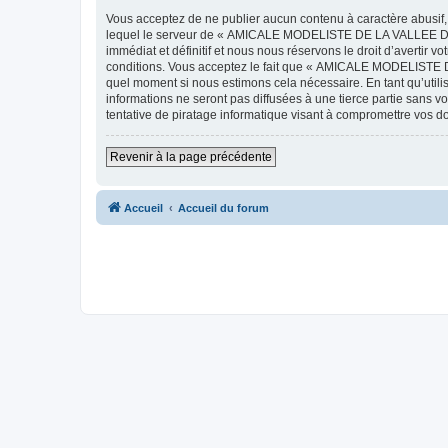
Vous acceptez de ne publier aucun contenu à caractère abusif, 
lequel le serveur de « AMICALE MODELISTE DE LA VALLEE DE L'
immédiat et définitif et nous nous réservons le droit d’avertir v
conditions. Vous acceptez le fait que « AMICALE MODELISTE DE
quel moment si nous estimons cela nécessaire. En tant qu’util
informations ne seront pas diffusées à une tierce partie s
tentative de piratage informatique visant à compromettre vos 
Revenir à la page précédente
Accueil
Accueil du forum