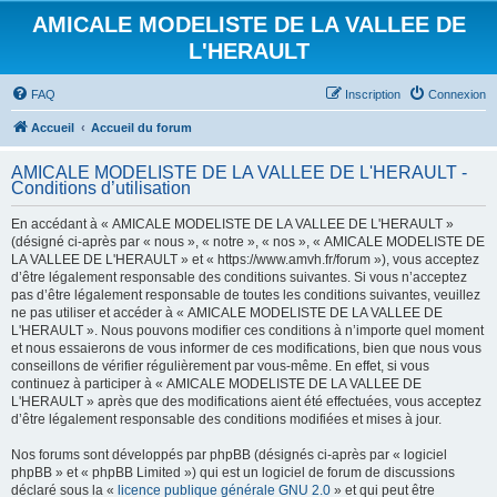
AMICALE MODELISTE DE LA VALLEE DE
L'HERAULT
FAQ
Inscription
Connexion
Accueil
Accueil du forum
AMICALE MODELISTE DE LA VALLEE DE L'HERAULT -
Conditions d’utilisation
En accédant à « AMICALE MODELISTE DE LA VALLEE DE L'HERAULT »
(désigné ci-après par « nous », « notre », « nos », « AMICALE MODELISTE DE
LA VALLEE DE L'HERAULT » et « https://www.amvh.fr/forum »), vous acceptez
d’être légalement responsable des conditions suivantes. Si vous n’acceptez
pas d’être légalement responsable de toutes les conditions suivantes, veuillez
ne pas utiliser et accéder à « AMICALE MODELISTE DE LA VALLEE DE
L'HERAULT ». Nous pouvons modifier ces conditions à n’importe quel moment
et nous essaierons de vous informer de ces modifications, bien que nous vous
conseillons de vérifier régulièrement par vous-même. En effet, si vous
continuez à participer à « AMICALE MODELISTE DE LA VALLEE DE
L'HERAULT » après que des modifications aient été effectuées, vous acceptez
d’être légalement responsable des conditions modifiées et mises à jour.
Nos forums sont développés par phpBB (désignés ci-après par « logiciel
phpBB » et « phpBB Limited ») qui est un logiciel de forum de discussions
déclaré sous la «
licence publique générale GNU 2.0
» et qui peut être