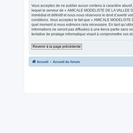
Vous acceptez de ne publier aucun contenu à caractère abusif, 
lequel le serveur de « AMICALE MODELISTE DE LA VALLEE DE L'
immédiat et définitif et nous nous réservons le droit d’avertir v
conditions. Vous acceptez le fait que « AMICALE MODELISTE DE
quel moment si nous estimons cela nécessaire. En tant qu’util
informations ne seront pas diffusées à une tierce partie s
tentative de piratage informatique visant à compromettre vos 
Revenir à la page précédente
Accueil
Accueil du forum