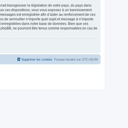
ait transgresser la législation de votre pays, du pays dans
as ces dispositions, vous vous exposez à un bannissement
 les messages est enregistrée afin d’aider au renforcement de ces
 de verrouiller n’importe quel sujet et message à n’importe
nt enregistrées dans notre base de données. Bien que ces
 phpBB, ne pourront être tenus comme responsables en cas de
Supprimer les cookies
Fuseau horaire sur
UTC+02:00