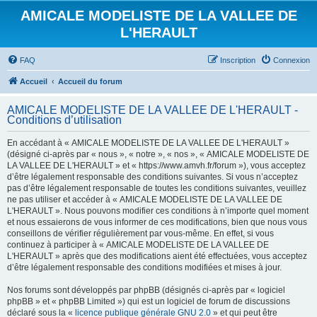
AMICALE MODELISTE DE LA VALLEE DE
L'HERAULT
FAQ
Inscription
Connexion
Accueil
Accueil du forum
AMICALE MODELISTE DE LA VALLEE DE L'HERAULT -
Conditions d’utilisation
En accédant à « AMICALE MODELISTE DE LA VALLEE DE L'HERAULT »
(désigné ci-après par « nous », « notre », « nos », « AMICALE MODELISTE DE
LA VALLEE DE L'HERAULT » et « https://www.amvh.fr/forum »), vous acceptez
d’être légalement responsable des conditions suivantes. Si vous n’acceptez
pas d’être légalement responsable de toutes les conditions suivantes, veuillez
ne pas utiliser et accéder à « AMICALE MODELISTE DE LA VALLEE DE
L'HERAULT ». Nous pouvons modifier ces conditions à n’importe quel moment
et nous essaierons de vous informer de ces modifications, bien que nous vous
conseillons de vérifier régulièrement par vous-même. En effet, si vous
continuez à participer à « AMICALE MODELISTE DE LA VALLEE DE
L'HERAULT » après que des modifications aient été effectuées, vous acceptez
d’être légalement responsable des conditions modifiées et mises à jour.
Nos forums sont développés par phpBB (désignés ci-après par « logiciel
phpBB » et « phpBB Limited ») qui est un logiciel de forum de discussions
déclaré sous la «
licence publique générale GNU 2.0
» et qui peut être