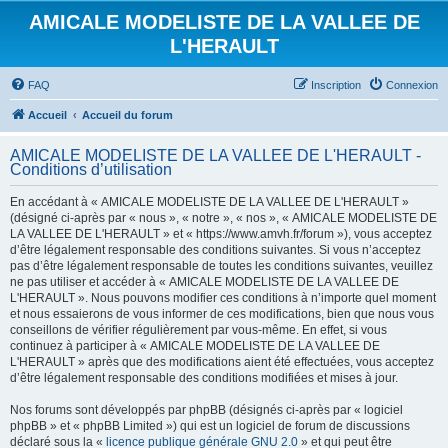
AMICALE MODELISTE DE LA VALLEE DE
L'HERAULT
FAQ
Inscription
Connexion
Accueil
Accueil du forum
AMICALE MODELISTE DE LA VALLEE DE L'HERAULT -
Conditions d’utilisation
En accédant à « AMICALE MODELISTE DE LA VALLEE DE L'HERAULT »
(désigné ci-après par « nous », « notre », « nos », « AMICALE MODELISTE DE
LA VALLEE DE L'HERAULT » et « https://www.amvh.fr/forum »), vous acceptez
d’être légalement responsable des conditions suivantes. Si vous n’acceptez
pas d’être légalement responsable de toutes les conditions suivantes, veuillez
ne pas utiliser et accéder à « AMICALE MODELISTE DE LA VALLEE DE
L'HERAULT ». Nous pouvons modifier ces conditions à n’importe quel moment
et nous essaierons de vous informer de ces modifications, bien que nous vous
conseillons de vérifier régulièrement par vous-même. En effet, si vous
continuez à participer à « AMICALE MODELISTE DE LA VALLEE DE
L'HERAULT » après que des modifications aient été effectuées, vous acceptez
d’être légalement responsable des conditions modifiées et mises à jour.
Nos forums sont développés par phpBB (désignés ci-après par « logiciel
phpBB » et « phpBB Limited ») qui est un logiciel de forum de discussions
déclaré sous la «
licence publique générale GNU 2.0
» et qui peut être