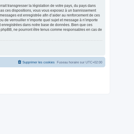
ait transgresser la législation de votre pays, du pays dans
as ces dispositions, vous vous exposez à un bannissement
 les messages est enregistrée afin d’aider au renforcement de ces
 de verrouiller n’importe quel sujet et message à n’importe
nt enregistrées dans notre base de données. Bien que ces
 phpBB, ne pourront être tenus comme responsables en cas de
Supprimer les cookies
Fuseau horaire sur
UTC+02:00