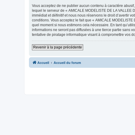
Vous acceptez de ne publier aucun contenu à caractère abusif, 
lequel le serveur de « AMICALE MODELISTE DE LA VALLEE DE L'
immédiat et définitif et nous nous réservons le droit d’avertir v
conditions. Vous acceptez le fait que « AMICALE MODELISTE DE
quel moment si nous estimons cela nécessaire. En tant qu’util
informations ne seront pas diffusées à une tierce partie s
tentative de piratage informatique visant à compromettre vos 
Revenir à la page précédente
Accueil
Accueil du forum