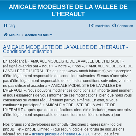
AMICALE MODELISTE DE LA VALLEE DE
L'HERAULT
FAQ
Inscription
Connexion
Accueil
Accueil du forum
AMICALE MODELISTE DE LA VALLEE DE L'HERAULT -
Conditions d’utilisation
En accédant à « AMICALE MODELISTE DE LA VALLEE DE L'HERAULT »
(désigné ci-après par « nous », « notre », « nos », « AMICALE MODELISTE DE
LA VALLEE DE L'HERAULT » et « https://www.amvh.fr/forum »), vous acceptez
d’être légalement responsable des conditions suivantes. Si vous n’acceptez
pas d’être légalement responsable de toutes les conditions suivantes, veuillez
ne pas utiliser et accéder à « AMICALE MODELISTE DE LA VALLEE DE
L'HERAULT ». Nous pouvons modifier ces conditions à n’importe quel moment
et nous essaierons de vous informer de ces modifications, bien que nous vous
conseillons de vérifier régulièrement par vous-même. En effet, si vous
continuez à participer à « AMICALE MODELISTE DE LA VALLEE DE
L'HERAULT » après que des modifications aient été effectuées, vous acceptez
d’être légalement responsable des conditions modifiées et mises à jour.
Nos forums sont développés par phpBB (désignés ci-après par « logiciel
phpBB » et « phpBB Limited ») qui est un logiciel de forum de discussions
déclaré sous la «
licence publique générale GNU 2.0
» et qui peut être