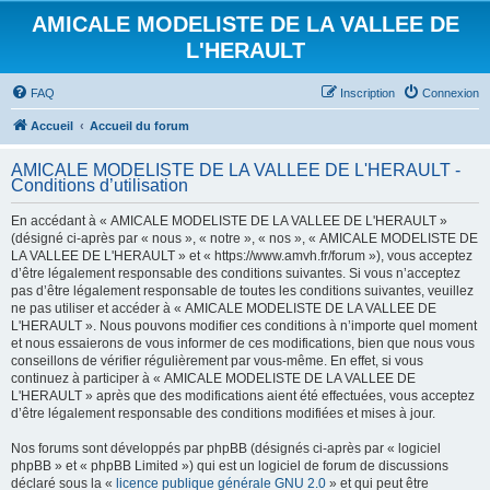
AMICALE MODELISTE DE LA VALLEE DE
L'HERAULT
FAQ
Inscription
Connexion
Accueil
Accueil du forum
AMICALE MODELISTE DE LA VALLEE DE L'HERAULT -
Conditions d’utilisation
En accédant à « AMICALE MODELISTE DE LA VALLEE DE L'HERAULT »
(désigné ci-après par « nous », « notre », « nos », « AMICALE MODELISTE DE
LA VALLEE DE L'HERAULT » et « https://www.amvh.fr/forum »), vous acceptez
d’être légalement responsable des conditions suivantes. Si vous n’acceptez
pas d’être légalement responsable de toutes les conditions suivantes, veuillez
ne pas utiliser et accéder à « AMICALE MODELISTE DE LA VALLEE DE
L'HERAULT ». Nous pouvons modifier ces conditions à n’importe quel moment
et nous essaierons de vous informer de ces modifications, bien que nous vous
conseillons de vérifier régulièrement par vous-même. En effet, si vous
continuez à participer à « AMICALE MODELISTE DE LA VALLEE DE
L'HERAULT » après que des modifications aient été effectuées, vous acceptez
d’être légalement responsable des conditions modifiées et mises à jour.
Nos forums sont développés par phpBB (désignés ci-après par « logiciel
phpBB » et « phpBB Limited ») qui est un logiciel de forum de discussions
déclaré sous la «
licence publique générale GNU 2.0
» et qui peut être