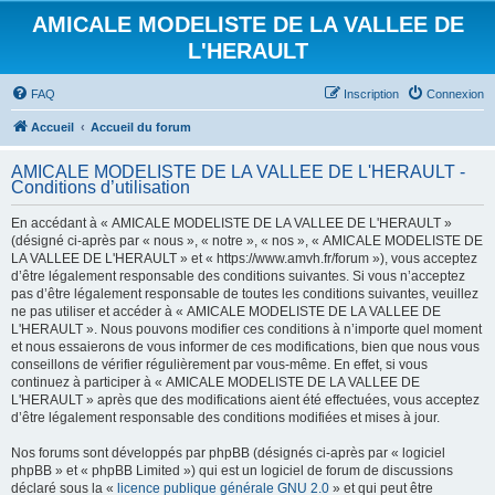
AMICALE MODELISTE DE LA VALLEE DE
L'HERAULT
FAQ
Inscription
Connexion
Accueil
Accueil du forum
AMICALE MODELISTE DE LA VALLEE DE L'HERAULT -
Conditions d’utilisation
En accédant à « AMICALE MODELISTE DE LA VALLEE DE L'HERAULT »
(désigné ci-après par « nous », « notre », « nos », « AMICALE MODELISTE DE
LA VALLEE DE L'HERAULT » et « https://www.amvh.fr/forum »), vous acceptez
d’être légalement responsable des conditions suivantes. Si vous n’acceptez
pas d’être légalement responsable de toutes les conditions suivantes, veuillez
ne pas utiliser et accéder à « AMICALE MODELISTE DE LA VALLEE DE
L'HERAULT ». Nous pouvons modifier ces conditions à n’importe quel moment
et nous essaierons de vous informer de ces modifications, bien que nous vous
conseillons de vérifier régulièrement par vous-même. En effet, si vous
continuez à participer à « AMICALE MODELISTE DE LA VALLEE DE
L'HERAULT » après que des modifications aient été effectuées, vous acceptez
d’être légalement responsable des conditions modifiées et mises à jour.
Nos forums sont développés par phpBB (désignés ci-après par « logiciel
phpBB » et « phpBB Limited ») qui est un logiciel de forum de discussions
déclaré sous la «
licence publique générale GNU 2.0
» et qui peut être