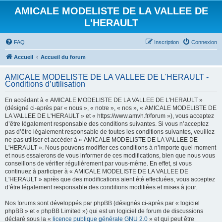
AMICALE MODELISTE DE LA VALLEE DE
L'HERAULT
FAQ
Inscription
Connexion
Accueil
Accueil du forum
AMICALE MODELISTE DE LA VALLEE DE L'HERAULT -
Conditions d’utilisation
En accédant à « AMICALE MODELISTE DE LA VALLEE DE L'HERAULT »
(désigné ci-après par « nous », « notre », « nos », « AMICALE MODELISTE DE
LA VALLEE DE L'HERAULT » et « https://www.amvh.fr/forum »), vous acceptez
d’être légalement responsable des conditions suivantes. Si vous n’acceptez
pas d’être légalement responsable de toutes les conditions suivantes, veuillez
ne pas utiliser et accéder à « AMICALE MODELISTE DE LA VALLEE DE
L'HERAULT ». Nous pouvons modifier ces conditions à n’importe quel moment
et nous essaierons de vous informer de ces modifications, bien que nous vous
conseillons de vérifier régulièrement par vous-même. En effet, si vous
continuez à participer à « AMICALE MODELISTE DE LA VALLEE DE
L'HERAULT » après que des modifications aient été effectuées, vous acceptez
d’être légalement responsable des conditions modifiées et mises à jour.
Nos forums sont développés par phpBB (désignés ci-après par « logiciel
phpBB » et « phpBB Limited ») qui est un logiciel de forum de discussions
déclaré sous la «
licence publique générale GNU 2.0
» et qui peut être