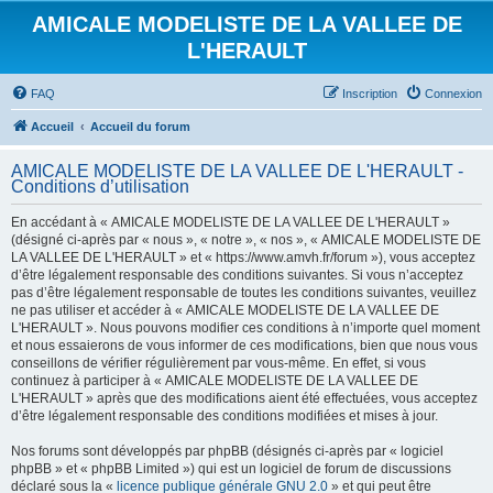
AMICALE MODELISTE DE LA VALLEE DE
L'HERAULT
FAQ
Inscription
Connexion
Accueil
Accueil du forum
AMICALE MODELISTE DE LA VALLEE DE L'HERAULT -
Conditions d’utilisation
En accédant à « AMICALE MODELISTE DE LA VALLEE DE L'HERAULT »
(désigné ci-après par « nous », « notre », « nos », « AMICALE MODELISTE DE
LA VALLEE DE L'HERAULT » et « https://www.amvh.fr/forum »), vous acceptez
d’être légalement responsable des conditions suivantes. Si vous n’acceptez
pas d’être légalement responsable de toutes les conditions suivantes, veuillez
ne pas utiliser et accéder à « AMICALE MODELISTE DE LA VALLEE DE
L'HERAULT ». Nous pouvons modifier ces conditions à n’importe quel moment
et nous essaierons de vous informer de ces modifications, bien que nous vous
conseillons de vérifier régulièrement par vous-même. En effet, si vous
continuez à participer à « AMICALE MODELISTE DE LA VALLEE DE
L'HERAULT » après que des modifications aient été effectuées, vous acceptez
d’être légalement responsable des conditions modifiées et mises à jour.
Nos forums sont développés par phpBB (désignés ci-après par « logiciel
phpBB » et « phpBB Limited ») qui est un logiciel de forum de discussions
déclaré sous la «
licence publique générale GNU 2.0
» et qui peut être